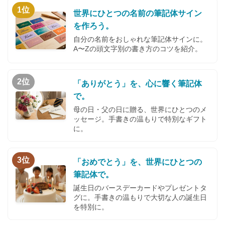
1位
世界にひとつの名前の筆記体サイン
を作ろう。
自分の名前をおしゃれな筆記体サインに。
A〜Zの頭文字別の書き方のコツを紹介。
2位
「ありがとう」を、心に響く筆記体
で。
母の日・父の日に贈る、世界にひとつのメ
ッセージ。手書きの温もりで特別なギフト
に。
3位
「おめでとう」を、世界にひとつの
筆記体で。
誕生日のバースデーカードやプレゼントタ
グに。手書きの温もりで大切な人の誕生日
を特別に。