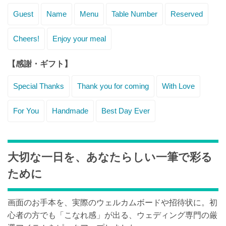
Guest
Name
Menu
Table Number
Reserved
Cheers!
Enjoy your meal
【感謝・ギフト】
Special Thanks
Thank you for coming
With Love
For You
Handmade
Best Day Ever
大切な一日を、あなたらしい一筆で彩る
ために
画面のお手本を、実際のウェルカムボードや招待状に。初
心者の方でも「こなれ感」が出る、ウェディング専門の厳