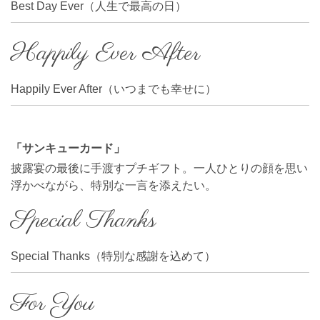
Best Day Ever（人生で最高の日）
Happily Ever After
Happily Ever After（いつまでも幸せに）
「サンキューカード」
披露宴の最後に手渡すプチギフト。一人ひとりの顔を思い
浮かべながら、特別な一言を添えたい。
Special Thanks
Special Thanks（特別な感謝を込めて）
For You