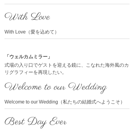
With Love
With Love（愛を込めて）
「ウェルカムミラー」
式場の入り口でゲストを迎える鏡に、こなれた海外風のカ
リグラフィーを再現したい。
Welcome to our Wedding
Welcome to our Wedding（私たちの結婚式へようこそ）
Best Day Ever