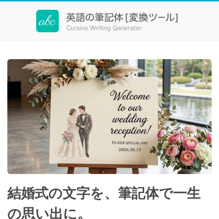
筆記体変換 [Wedding Special]
結婚式の文字を、筆記体で一生
の思い出に。