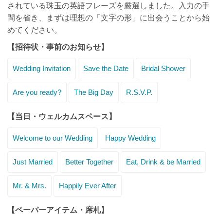
されている珠玉の英語フレーズを厳選しました。入力の手
間を省き、まずは理想の「文字の形」に出会うことから始
めてください。
【招待状・事前のお知らせ】
Wedding Invitation
Save the Date
Bridal Shower
Are you ready?
The Big Day
R.S.V.P.
【当日・ウェルカムスペース】
Welcome to our Wedding
Happy Wedding
Just Married
Better Together
Eat, Drink & be Married
Mr. & Mrs.
Happily Ever After
【ペーパーアイテム・席札】