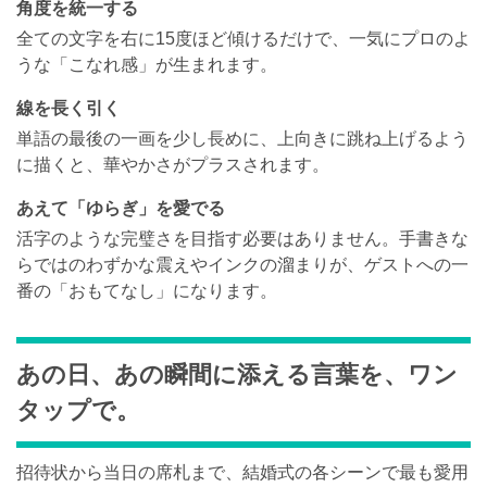
角度を統一する
全ての文字を右に15度ほど傾けるだけで、一気にプロのよ
うな「こなれ感」が生まれます。
線を長く引く
単語の最後の一画を少し長めに、上向きに跳ね上げるよう
に描くと、華やかさがプラスされます。
あえて「ゆらぎ」を愛でる
活字のような完璧さを目指す必要はありません。手書きな
らではのわずかな震えやインクの溜まりが、ゲストへの一
番の「おもてなし」になります。
あの日、あの瞬間に添える言葉を、ワン
タップで。
招待状から当日の席札まで、結婚式の各シーンで最も愛用