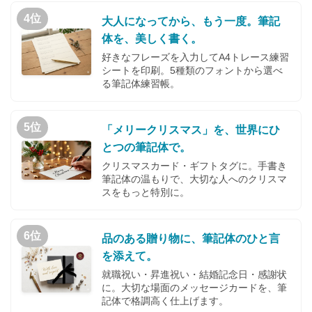
4位
大人になってから、もう一度。筆記
体を、美しく書く。
好きなフレーズを入力してA4トレース練習
シートを印刷。5種類のフォントから選べ
る筆記体練習帳。
5位
「メリークリスマス」を、世界にひ
とつの筆記体で。
クリスマスカード・ギフトタグに。手書き
筆記体の温もりで、大切な人へのクリスマ
スをもっと特別に。
6位
品のある贈り物に、筆記体のひと言
を添えて。
就職祝い・昇進祝い・結婚記念日・感謝状
に。大切な場面のメッセージカードを、筆
記体で格調高く仕上げます。