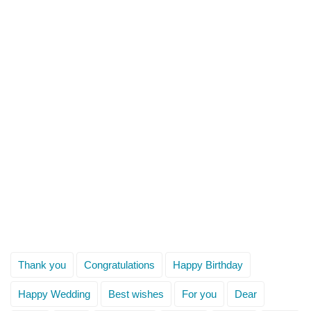
Thank you
Congratulations
Happy Birthday
Happy Wedding
Best wishes
For you
Dear