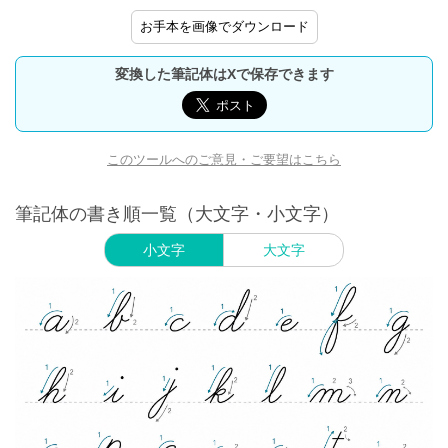
お手本を画像でダウンロード
変換した筆記体はXで保存できます
このツールへのご意見・ご要望はこちら
筆記体の書き順一覧（大文字・小文字）
小文字
大文字