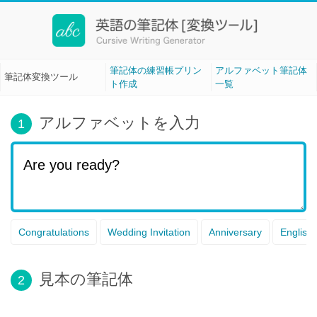
筆記体変換ツール[Cursive Writing]
筆記体の練習帳プリン
アルファベット筆記体
筆記体変換ツール
ト作成
一覧
アルファベットを入力
1
Congratulations
Wedding Invitation
Anniversary
English
見本の筆記体
2