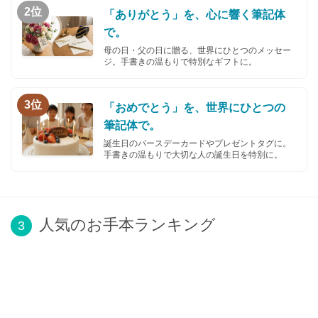
2位
「ありがとう」を、心に響く筆記体
で。
母の日・父の日に贈る、世界にひとつのメッセー
ジ。手書きの温もりで特別なギフトに。
3位
「おめでとう」を、世界にひとつの
筆記体で。
誕生日のバースデーカードやプレゼントタグに。
手書きの温もりで大切な人の誕生日を特別に。
人気のお手本ランキング
3