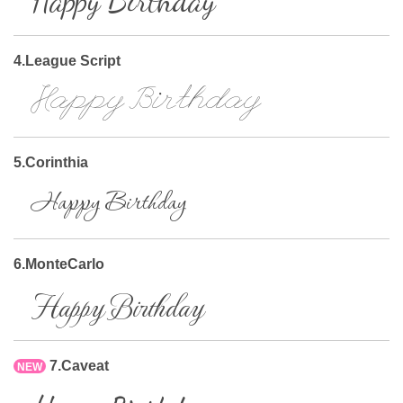
Happy Birthday
4.League Script
Happy Birthday
5.Corinthia
Happy Birthday
6.MonteCarlo
Happy Birthday
7.Caveat
NEW