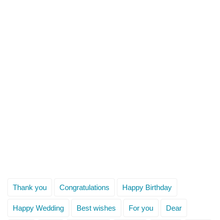
Thank you
Congratulations
Happy Birthday
Happy Wedding
Best wishes
For you
Dear