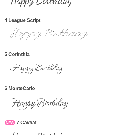
Happy Birthday
4.League Script
Happy Birthday
5.Corinthia
Happy Birthday
6.MonteCarlo
Happy Birthday
7.Caveat
NEW