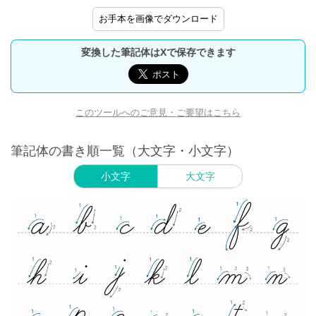
お手本を画像でダウンロード
変換した筆記体はXで保存できます
このツールへのご意見・ご要望はこちら
筆記体の書き順一覧（大文字・小文字）
小文字
大文字