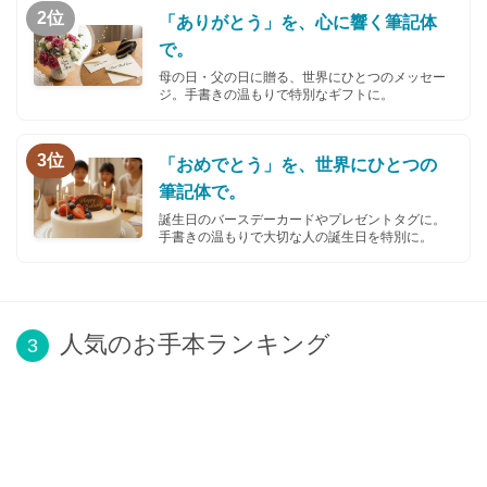
2位
「ありがとう」を、心に響く筆記体
で。
母の日・父の日に贈る、世界にひとつのメッセー
ジ。手書きの温もりで特別なギフトに。
3位
「おめでとう」を、世界にひとつの
筆記体で。
誕生日のバースデーカードやプレゼントタグに。
手書きの温もりで大切な人の誕生日を特別に。
人気のお手本ランキング
3