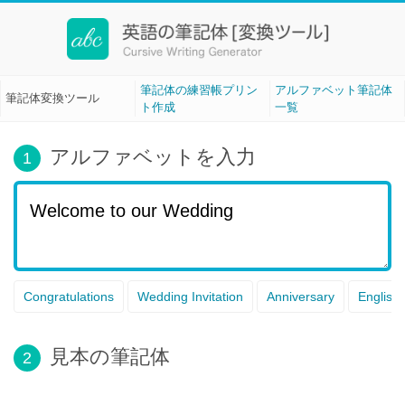
筆記体変換ツール[Cursive Writing]
筆記体の練習帳プリン
アルファベット筆記体
筆記体変換ツール
ト作成
一覧
アルファベットを入力
1
Congratulations
Wedding Invitation
Anniversary
English
見本の筆記体
2