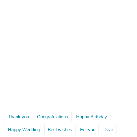
Thank you
Congratulations
Happy Birthday
Happy Wedding
Best wishes
For you
Dear