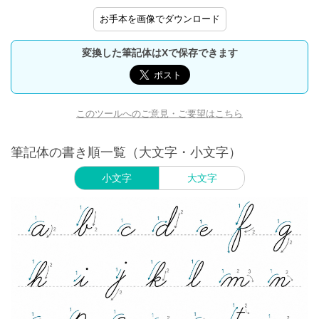
お手本を画像でダウンロード
変換した筆記体はXで保存できます
このツールへのご意見・ご要望はこちら
筆記体の書き順一覧（大文字・小文字）
小文字
大文字