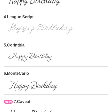
Happy Birthday
4.League Script
Happy Birthday
5.Corinthia
Happy Birthday
6.MonteCarlo
Happy Birthday
7.Caveat
NEW