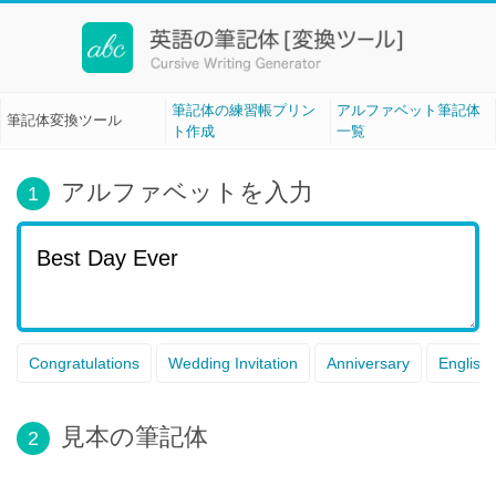
筆記体変換ツール[Cursive Writing]
筆記体の練習帳プリン
アルファベット筆記体
筆記体変換ツール
ト作成
一覧
アルファベットを入力
1
Congratulations
Wedding Invitation
Anniversary
English
見本の筆記体
2