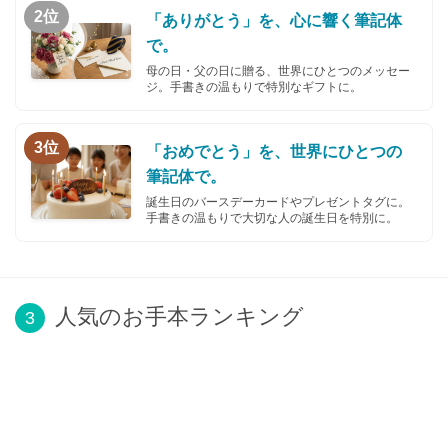
2位
「ありがとう」を、心に響く筆記体
で。
母の日・父の日に贈る、世界にひとつのメッセー
ジ。手書きの温もりで特別なギフトに。
3位
「おめでとう」を、世界にひとつの
筆記体で。
誕生日のバースデーカードやプレゼントタグに。
手書きの温もりで大切な人の誕生日を特別に。
人気のお手本ランキング
3