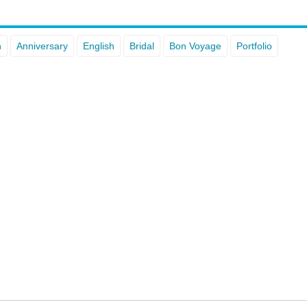
n
Anniversary
English
Bridal
Bon Voyage
Portfolio