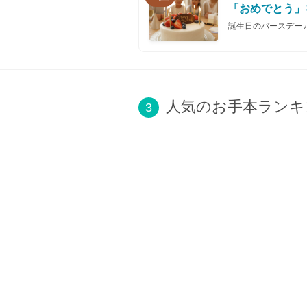
「おめでとう」
誕生日のバースデー
人気のお手本ランキ
3