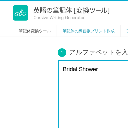
筆記体変換ツール[Cursive Writing]
筆記体変換ツール
筆記体の練習帳プリント作成
アルファベットを入
1