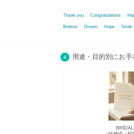
Thank you
Congratulations
Hap
Believe
Dream
Hope
Smile
用途・目的別にお手
4
BRIDAL
（結婚式・招