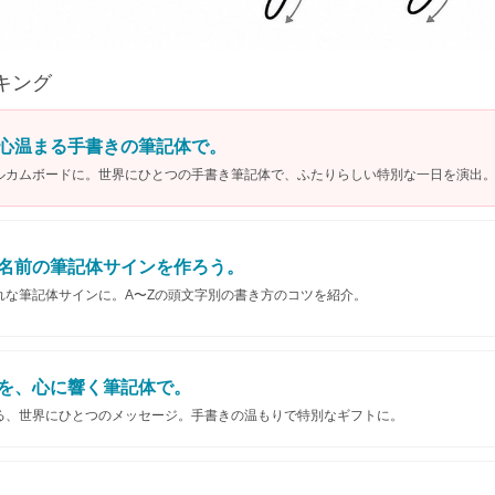
キング
心温まる手書きの筆記体で。
ルカムボードに。世界にひとつの手書き筆記体で、ふたりらしい特別な一日を演出
名前の筆記体サインを作ろう。
れな筆記体サインに。A〜Zの頭文字別の書き方のコツを紹介。
を、心に響く筆記体で。
る、世界にひとつのメッセージ。手書きの温もりで特別なギフトに。