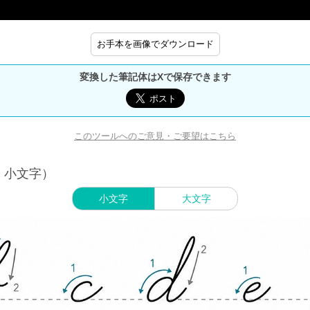
お手本を画像でダウンロード
変換した筆記体はXで保存できます
このツールへのご意見・ご要望はこちら
・小文字）
小文字
大文字