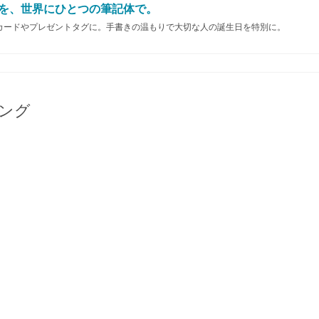
を、世界にひとつの筆記体で。
カードやプレゼントタグに。手書きの温もりで大切な人の誕生日を特別に。
ング