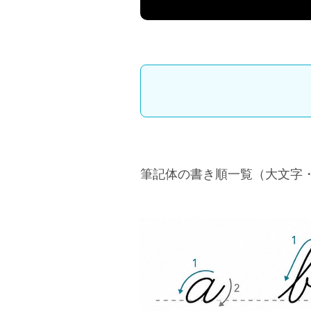
筆記体の書き順一覧（大文字