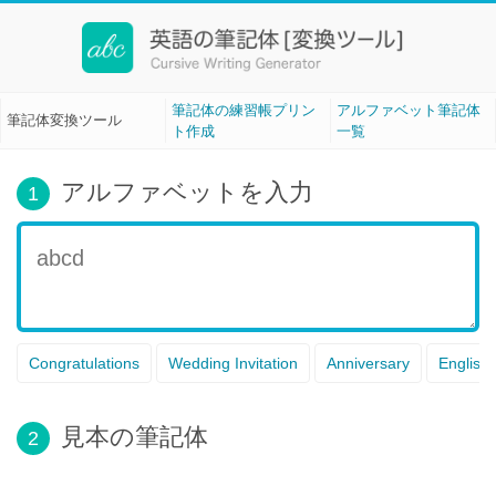
筆記体変換ツール[Cursive Writing]
筆記体の練習帳プリン
アルファベット筆記体
筆記体変換ツール
ト作成
一覧
アルファベットを入力
1
Congratulations
Wedding Invitation
Anniversary
English
見本の筆記体
2