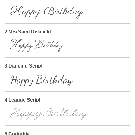
Happy Birthday
2.Mrs Saint Delafield
Happy Birthday
3.Dancing Script
Happy Birthday
4.League Script
Happy Birthday
5.Corinthia