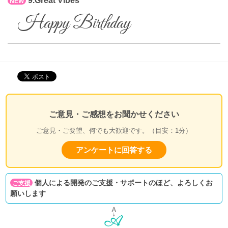
9.Great Vibes
NEW
Happy Birthday
ご意見・ご感想をお聞かせください
ご意見・ご要望、何でも大歓迎です。（目安：1分）
アンケートに回答する
個人による開発のご支援・サポートのほど、よろしくお
ご支援
願いします