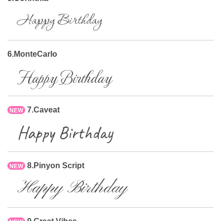
Happy Birthday
6.MonteCarlo
Happy Birthday
7.Caveat
NEW
Happy Birthday
8.Pinyon Script
NEW
Happy Birthday