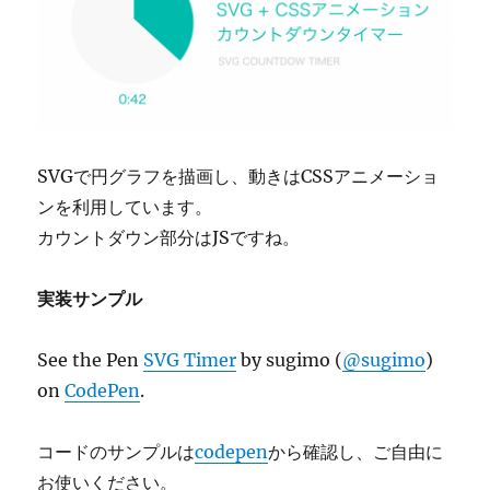
SVGで円グラフを描画し、動きはCSSアニメーショ
ンを利用しています。
カウントダウン部分はJSですね。
実装サンプル
See the Pen
SVG Timer
by sugimo (
@sugimo
)
on
CodePen
.
コードのサンプルは
codepen
から確認し、ご自由に
お使いください。