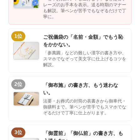
レーズのお手本を表示。送る時期のマナー
も解説。筆ペンが苦手でもなぞるだけで丁
寧に。
1位
ご祝儀袋の「名前・金額」でもう恥
をかかない。
「参萬圓」などの難しい漢字の書き方や、
スマホでなぞって美文字に仕上げるコツを
解説。
2位
「御布施」の書き方、もう迷わな
い。
法要・お葬式の封筒の表書きから御車代・
御膳料まで。筆ペンが苦手でもスマホでな
ぞるだけで丁寧に仕上がります。
3位
「御霊前」「御仏前」の書き方、も