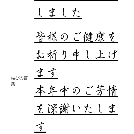
しました
皆様のご健康を
お祈り申し上げ
ます
結びの言
葉
本年中のご芳情
を深謝いたしま
す