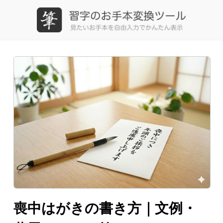
習字のお手本変換ツール
喪中はがきの書き方｜文例・