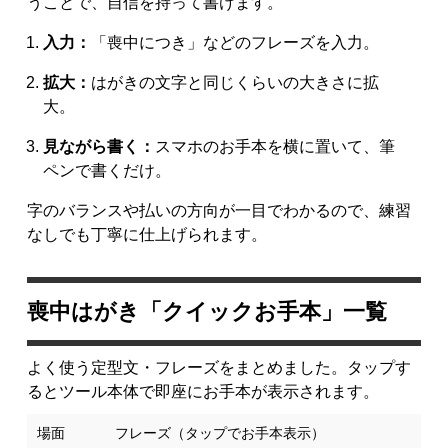
うことで、自信を持って書けます。
入力：
「喪中につき」などのフレーズを入力。
拡大：
はがきの文字と同じくらいの大きさに拡
大。
見ながら書く：
スマホのお手本を横に置いて、筆
ペンで書くだけ。
字のバランスや払いの方向が一目でわかるので、練習
なしでも丁寧に仕上げられます。
喪中はがき「クイックお手本」一覧
よく使う定型文・フレーズをまとめました。タップす
るとツール本体で即座にお手本が表示されます。
場面
フレーズ（タップでお手本表示）