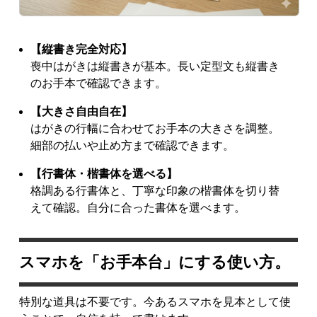
【縦書き完全対応】
喪中はがきは縦書きが基本。長い定型文も縦書き
のお手本で確認できます。
【大きさ自由自在】
はがきの行幅に合わせてお手本の大きさを調整。
細部の払いや止め方まで確認できます。
【行書体・楷書体を選べる】
格調ある行書体と、丁寧な印象の楷書体を切り替
えて確認。自分に合った書体を選べます。
スマホを「お手本台」にする使い方。
特別な道具は不要です。今あるスマホを見本として使