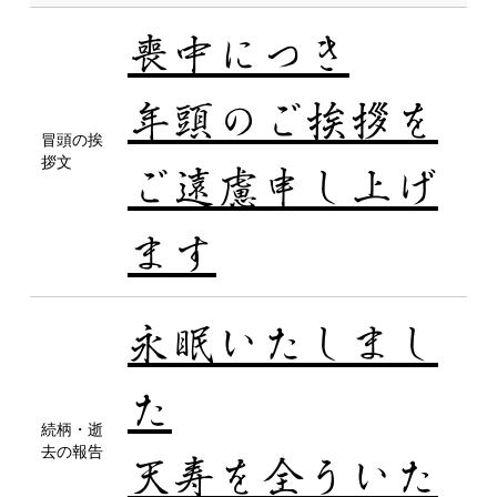
喪中につき
年頭のご挨拶を
冒頭の挨
拶文
ご遠慮申し上げ
ます
永眠いたしまし
た
続柄・逝
去の報告
天寿を全ういた