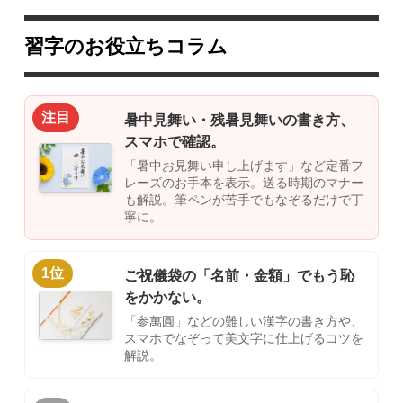
習字のお役立ちコラム
注目
暑中見舞い・残暑見舞いの書き方、
スマホで確認。
「暑中お見舞い申し上げます」など定番フ
レーズのお手本を表示。送る時期のマナー
も解説。筆ペンが苦手でもなぞるだけで丁
寧に。
1位
ご祝儀袋の「名前・金額」でもう恥
をかかない。
「参萬圓」などの難しい漢字の書き方や、
スマホでなぞって美文字に仕上げるコツを
解説。