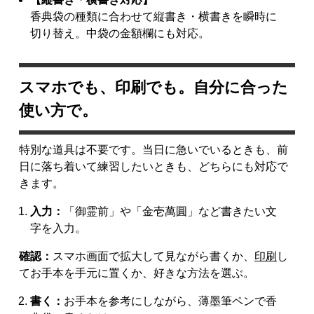
香典袋の種類に合わせて縦書き・横書きを瞬時に
切り替え。中袋の金額欄にも対応。
スマホでも、印刷でも。自分に合った
使い方で。
特別な道具は不要です。当日に急いでいるときも、前
日に落ち着いて練習したいときも、どちらにも対応で
きます。
入力：
「御霊前」や「金壱萬圓」など書きたい文
字を入力。
確認：
スマホ画面で拡大して見ながら書くか、
印刷
し
てお手本を手元に置くか、好きな方法を選ぶ。
書く：
お手本を参考にしながら、薄墨筆ペンで香