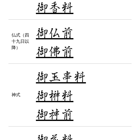
御香料
御仏前
仏式（四
十九日以
御佛前
降）
御玉串料
御榊料
神式
御神前
御花料