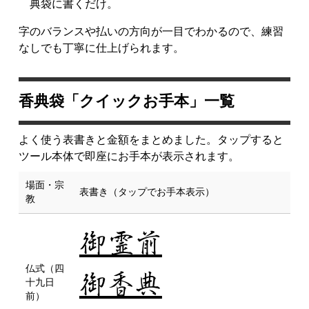
典袋に書くだけ。
字のバランスや払いの方向が一目でわかるので、練習
なしでも丁寧に仕上げられます。
香典袋「クイックお手本」一覧
よく使う表書きと金額をまとめました。タップすると
ツール本体で即座にお手本が表示されます。
場面・宗
表書き（タップでお手本表示）
教
御霊前
仏式（四
御香典
十九日
前）