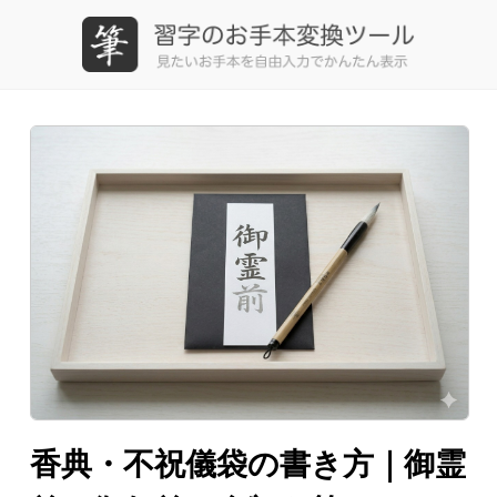
習字のお手本変換ツール
香典・不祝儀袋の書き方｜御霊