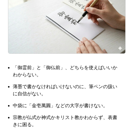
「御霊前」と「御仏前」、どちらを使えばいいか
わからない。
薄墨で書かなければいけないのに、筆ペンの扱い
に自信がない。
中袋に「金壱萬圓」などの大字が書けない。
宗教が仏式か神式かキリスト教かわからず、表書
きに困る。