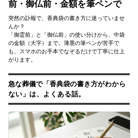
前・御仏前・金額を筆ペンで
突然の訃報で、香典袋の書き方に迷っていませ
んか？
「御霊前」と「御仏前」の使い分けから、中袋
の金額（大字）まで。薄墨の筆ペンが苦手で
も、スマホのお手本でなぞるだけで丁寧に仕上
がります。
急な葬儀で「香典袋の書き方がわから
ない」は、よくある話。