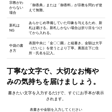
宗教がわ
「御香典」または「御香料」が宗教を問わず使
からない
えて無難。
場合
あらかじめ準備していた印象を与えるため、新
新札は
札は避ける。新札しかない場合は折り目をつけ
NG
てから入れる。
表面中央に「金〇〇圓」と縦書き。金額は
大字
中袋の書
（だいじ）
を使うとより丁寧。裏面左下に住
き方
所・氏名を記入。
丁寧な文字で、大切なお悔や
みの気持ちを届けましょう。
書きたい文字を入力するだけで、すぐにお手本が表示
されます。
表書きや金額を入力してください