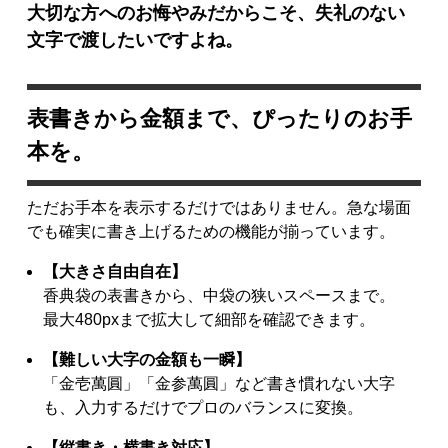
大切な方へのお悔やみだからこそ、失礼のない
文字で渡したいですよね。
表書きから金額まで、ぴったりのお手
本を。
ただお手本を表示するだけではありません。急な場面
でも確実に書き上げるための機能が揃っています。
【大きさ自由自在】
香典袋の表書きから、中袋の狭いスペースまで。
最大480pxまで拡大して細部を確認できます。
【難しい大字の金額も一瞬】
「金壱萬圓」「金参萬圓」など書き慣れない大字
も、入力するだけでプロのバランスに変換。
【縦書き・横書き対応】