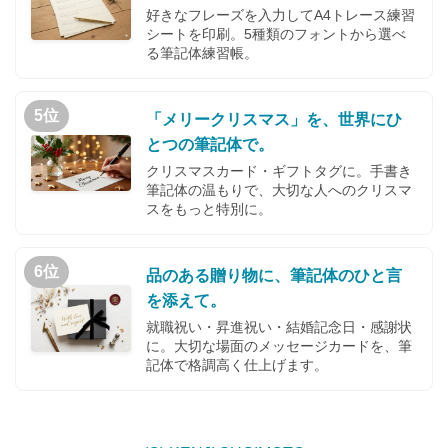
好きなフレーズを入力してA4トレース練習
シートを印刷。5種類のフォントから選べ
る筆記体練習帳。
5位
「メリークリスマス」を、世界にひ
とつの筆記体で。
クリスマスカード・ギフトタグに。手書き
筆記体の温もりで、大切な人へのクリスマ
スをもっと特別に。
6位
品のある贈り物に、筆記体のひと言
を添えて。
就職祝い・昇進祝い・結婚記念日・感謝状
に。大切な場面のメッセージカードを、筆
記体で格調高く仕上げます。