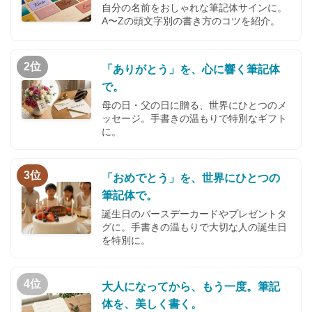
自分の名前をおしゃれな筆記体サインに。
A〜Zの頭文字別の書き方のコツを紹介。
2位
「ありがとう」を、心に響く筆記体
で。
母の日・父の日に贈る、世界にひとつのメ
ッセージ。手書きの温もりで特別なギフト
に。
3位
「おめでとう」を、世界にひとつの
筆記体で。
誕生日のバースデーカードやプレゼントタ
グに。手書きの温もりで大切な人の誕生日
を特別に。
4位
大人になってから、もう一度。筆記
体を、美しく書く。