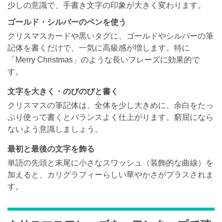
少しの意識で、手書き文字の印象が大きく変わります。
ゴールド・シルバーのペンを使う
クリスマスカードや黒いタグに、ゴールドやシルバーの筆
記体を書くだけで、一気に高級感が増します。特に
「Merry Christmas」のような長いフレーズに効果的で
す。
文字を大きく・のびのびと書く
クリスマスの筆記体は、全体を少し大きめに、余白をたっ
ぷり使って書くとバランスよく仕上がります。窮屈になら
ないよう意識しましょう。
最初と最後の文字を飾る
単語の先頭と末尾に小さなスワッシュ（装飾的な曲線）を
加えると、カリグラフィーらしい華やかさがプラスされま
す。