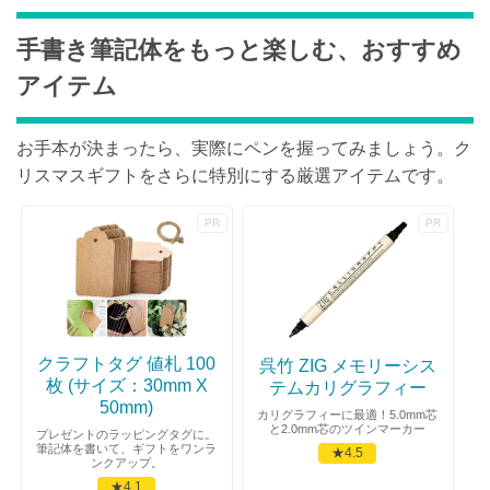
手書き筆記体をもっと楽しむ、おすすめ
アイテム
お手本が決まったら、実際にペンを握ってみましょう。ク
リスマスギフトをさらに特別にする厳選アイテムです。
クラフトタグ 値札 100
呉竹 ZIG メモリーシス
枚 (サイズ：30mm X
テムカリグラフィー
50mm)
カリグラフィーに最適！5.0mm芯
と2.0mm芯のツインマーカー
プレゼントのラッピングタグに。
筆記体を書いて、ギフトをワンラ
★4.5
ンクアップ。
★4.1