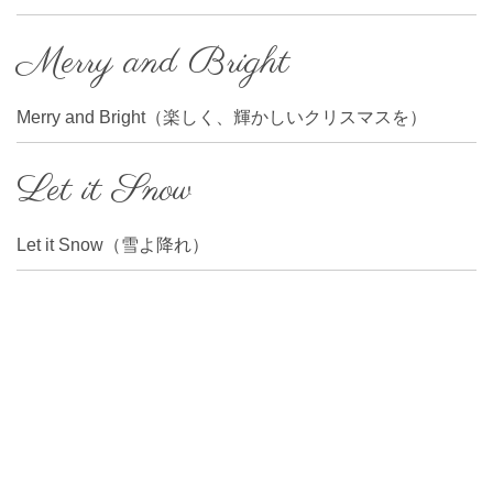
Merry and Bright
Merry and Bright（楽しく、輝かしいクリスマスを）
Let it Snow
Let it Snow（雪よ降れ）