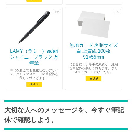
無地カード 名刺サイズ
LAMY（ラミー）safari
白 上質紙 100枚
シャイニーブラック 万
91×55mm
年筆
にじみにくい厚手の紙質が、繊細
な筆記体を美しく保ちます。クリ
時代を超えても色褪せないデザイ
スマスカードにぴったり。
ン。クリスマスカードの筆記体を
美しく仕上げます。
★3.9
★4.3
大切な人へのメッセージを、今すぐ筆記
体で確認しよう。