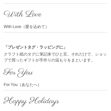
With Love
With Love（愛を込めて）
「プレゼントタグ・ラッピングに」
クラフト紙のタグに筆記体でひと言。それだけで、ショッ
プで買ったギフトが手作りの温もりをまといます。
For You
For You（あなたへ）
Happy Holidays