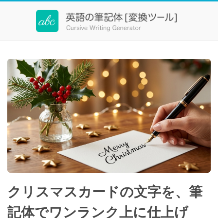
筆記体変換 [Christmas Special]
クリスマスカードの文字を、筆
記体でワンランク上に仕上げ