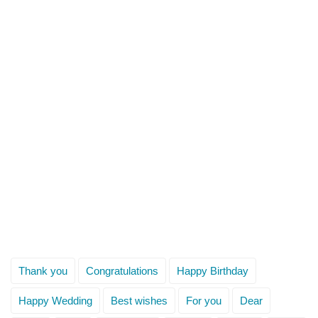
Thank you
Congratulations
Happy Birthday
Happy Wedding
Best wishes
For you
Dear