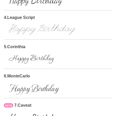
Happy Birthday
4.League Script
Happy Birthday
5.Corinthia
Happy Birthday
6.MonteCarlo
Happy Birthday
7.Caveat
NEW