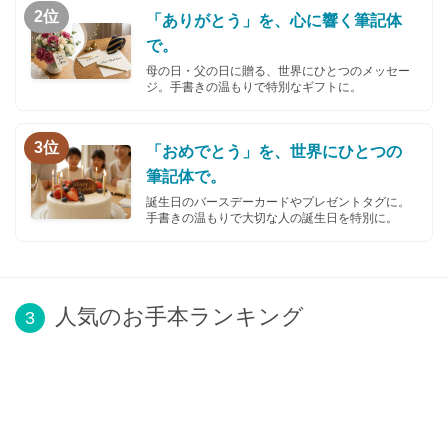
2位
「ありがとう」を、心に響く筆記体
で。
母の日・父の日に贈る、世界にひとつのメッセー
ジ。手書きの温もりで特別なギフトに。
3位
「おめでとう」を、世界にひとつの
筆記体で。
誕生日のバースデーカードやプレゼントタグに。
手書きの温もりで大切な人の誕生日を特別に。
人気のお手本ランキング
3