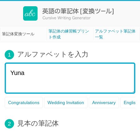
筆記体変換ツール[Cursive Writing]
筆記体の練習帳プリン
アルファベット筆記体
筆記体変換ツール
ト作成
一覧
アルファベットを入力
1
Congratulations
Wedding Invitation
Anniversary
English
見本の筆記体
2