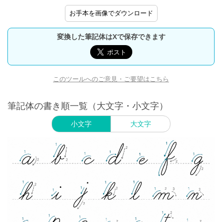
お手本を画像でダウンロード
変換した筆記体はXで保存できます
このツールへのご意見・ご要望はこちら
筆記体の書き順一覧（大文字・小文字）
小文字
大文字