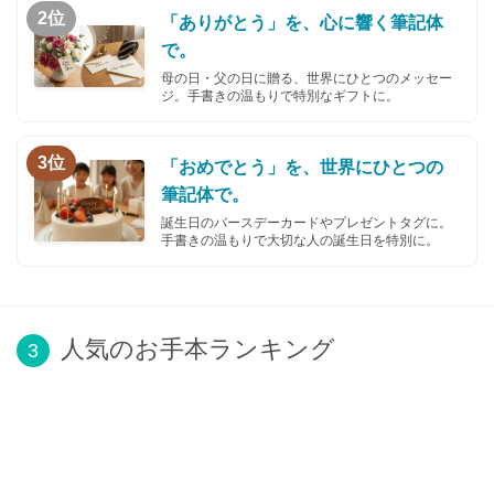
2位
「ありがとう」を、心に響く筆記体
で。
母の日・父の日に贈る、世界にひとつのメッセー
ジ。手書きの温もりで特別なギフトに。
3位
「おめでとう」を、世界にひとつの
筆記体で。
誕生日のバースデーカードやプレゼントタグに。
手書きの温もりで大切な人の誕生日を特別に。
人気のお手本ランキング
3