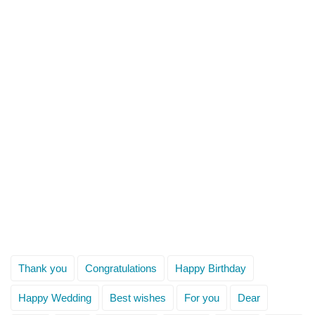
Thank you
Congratulations
Happy Birthday
Happy Wedding
Best wishes
For you
Dear