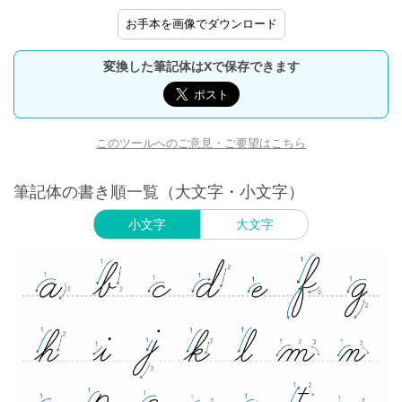
お手本を画像でダウンロード
変換した筆記体はXで保存できます
このツールへのご意見・ご要望はこちら
筆記体の書き順一覧（大文字・小文字）
小文字
大文字