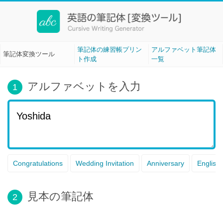
筆記体変換ツール[Cursive Writing]
筆記体の練習帳プリン
アルファベット筆記体
筆記体変換ツール
ト作成
一覧
アルファベットを入力
1
Congratulations
Wedding Invitation
Anniversary
English
見本の筆記体
2