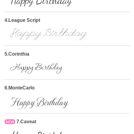
Happy Birthday
4.League Script
Happy Birthday
5.Corinthia
Happy Birthday
6.MonteCarlo
Happy Birthday
7.Caveat
NEW