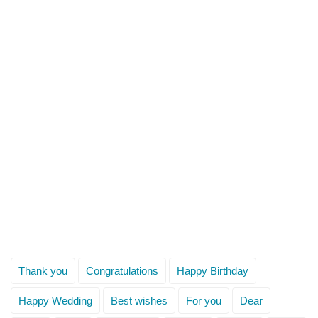
Thank you
Congratulations
Happy Birthday
Happy Wedding
Best wishes
For you
Dear