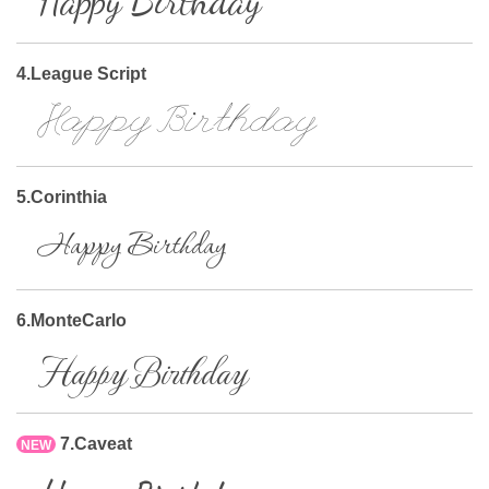
Happy Birthday
4.League Script
Happy Birthday
5.Corinthia
Happy Birthday
6.MonteCarlo
Happy Birthday
7.Caveat
NEW