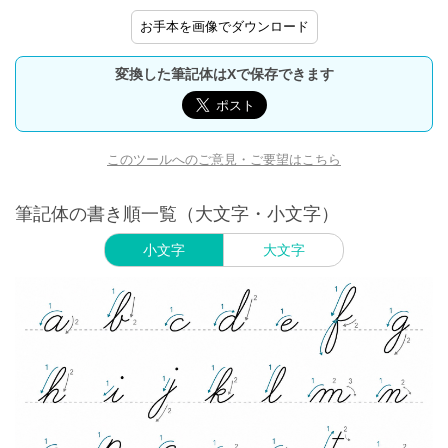
お手本を画像でダウンロード
変換した筆記体はXで保存できます
このツールへのご意見・ご要望はこちら
筆記体の書き順一覧（大文字・小文字）
小文字
大文字