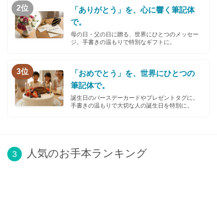
2位
「ありがとう」を、心に響く筆記体
で。
母の日・父の日に贈る、世界にひとつのメッセー
ジ。手書きの温もりで特別なギフトに。
3位
「おめでとう」を、世界にひとつの
筆記体で。
誕生日のバースデーカードやプレゼントタグに。
手書きの温もりで大切な人の誕生日を特別に。
人気のお手本ランキング
3