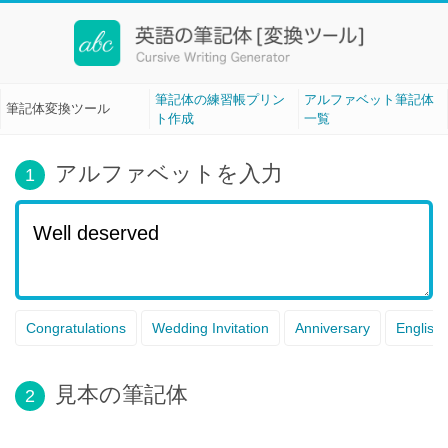
筆記体変換ツール[Cursive Writing]
筆記体の練習帳プリン
アルファベット筆記体
筆記体変換ツール
ト作成
一覧
アルファベットを入力
1
Congratulations
Wedding Invitation
Anniversary
English
見本の筆記体
2