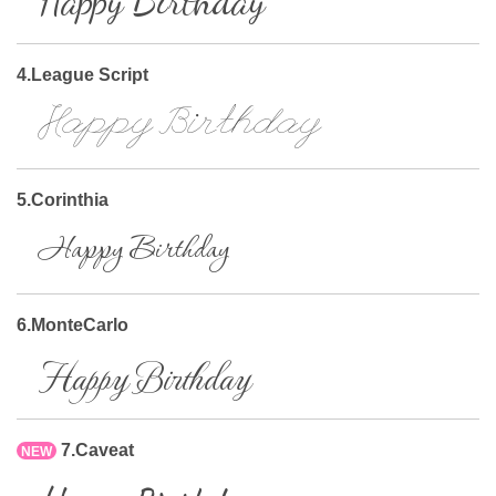
Happy Birthday
4.League Script
Happy Birthday
5.Corinthia
Happy Birthday
6.MonteCarlo
Happy Birthday
7.Caveat
NEW