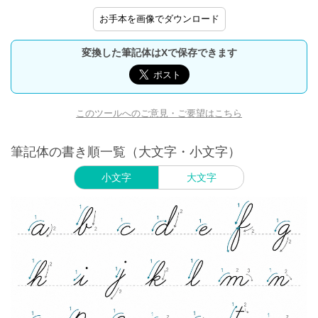
お手本を画像でダウンロード
変換した筆記体はXで保存できます
このツールへのご意見・ご要望はこちら
筆記体の書き順一覧（大文字・小文字）
小文字
大文字