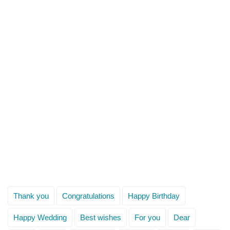
Thank you
Congratulations
Happy Birthday
Happy Wedding
Best wishes
For you
Dear