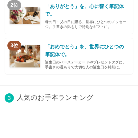
2位
「ありがとう」を、心に響く筆記体
で。
母の日・父の日に贈る、世界にひとつのメッセー
ジ。手書きの温もりで特別なギフトに。
3位
「おめでとう」を、世界にひとつの
筆記体で。
誕生日のバースデーカードやプレゼントタグに。
手書きの温もりで大切な人の誕生日を特別に。
人気のお手本ランキング
3