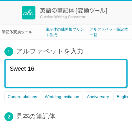
筆記体変換ツール[Cursive Writing]
筆記体の練習帳プリン
アルファベット筆記体
筆記体変換ツール
ト作成
一覧
アルファベットを入力
1
Congratulations
Wedding Invitation
Anniversary
English
見本の筆記体
2