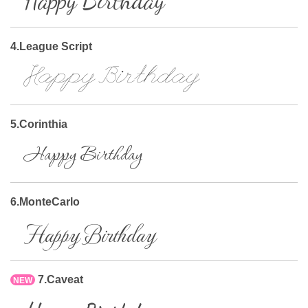
Happy Birthday
4.League Script
Happy Birthday
5.Corinthia
Happy Birthday
6.MonteCarlo
Happy Birthday
7.Caveat
NEW