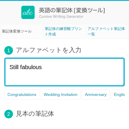
筆記体変換ツール[Cursive Writing]
筆記体の練習帳プリン
アルファベット筆記体
筆記体変換ツール
ト作成
一覧
アルファベットを入力
1
Congratulations
Wedding Invitation
Anniversary
English
見本の筆記体
2