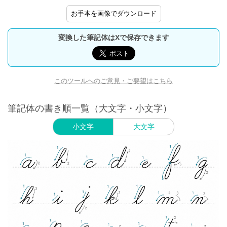
お手本を画像でダウンロード
変換した筆記体はXで保存できます
このツールへのご意見・ご要望はこちら
筆記体の書き順一覧（大文字・小文字）
小文字
大文字