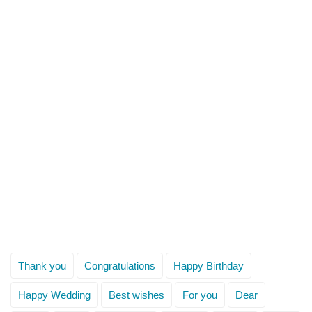
Thank you
Congratulations
Happy Birthday
Happy Wedding
Best wishes
For you
Dear