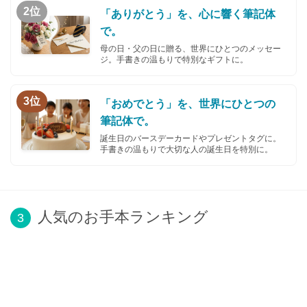
2位
「ありがとう」を、心に響く筆記体
で。
母の日・父の日に贈る、世界にひとつのメッセー
ジ。手書きの温もりで特別なギフトに。
3位
「おめでとう」を、世界にひとつの
筆記体で。
誕生日のバースデーカードやプレゼントタグに。
手書きの温もりで大切な人の誕生日を特別に。
人気のお手本ランキング
3