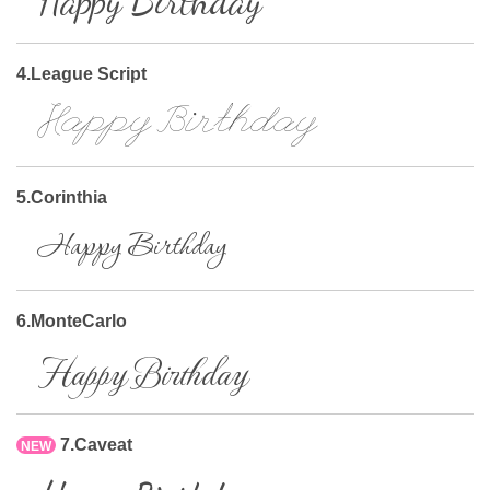
Happy Birthday
4.League Script
Happy Birthday
5.Corinthia
Happy Birthday
6.MonteCarlo
Happy Birthday
7.Caveat
NEW