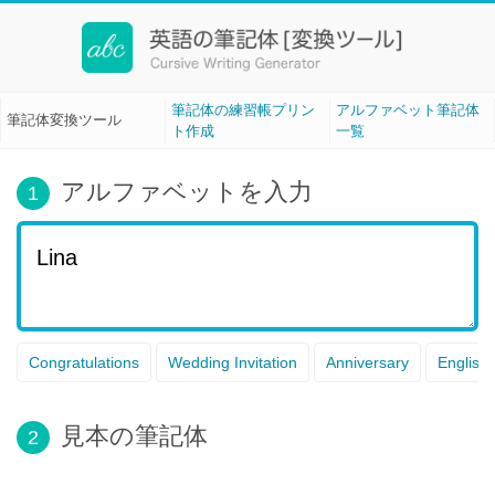
筆記体変換ツール[Cursive Writing]
筆記体の練習帳プリン
アルファベット筆記体
筆記体変換ツール
ト作成
一覧
アルファベットを入力
1
Congratulations
Wedding Invitation
Anniversary
English
見本の筆記体
2