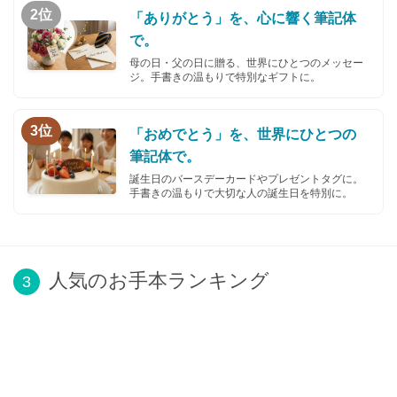
2位
「ありがとう」を、心に響く筆記体
で。
母の日・父の日に贈る、世界にひとつのメッセー
ジ。手書きの温もりで特別なギフトに。
3位
「おめでとう」を、世界にひとつの
筆記体で。
誕生日のバースデーカードやプレゼントタグに。
手書きの温もりで大切な人の誕生日を特別に。
人気のお手本ランキング
3