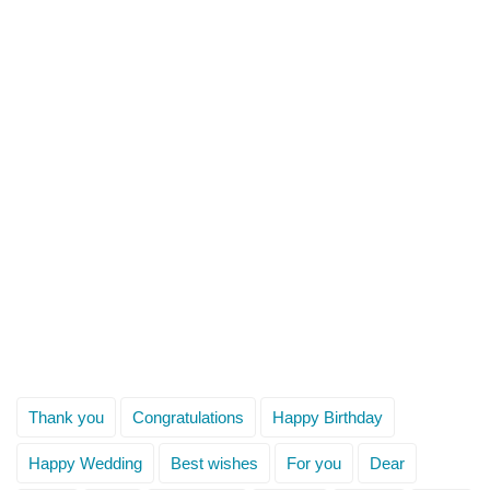
Thank you
Congratulations
Happy Birthday
Happy Wedding
Best wishes
For you
Dear