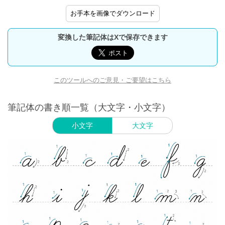
お手本を画像でダウンロード
変換した筆記体はXで保存できます
このツールへのご意見・ご要望はこちら
筆記体の書き順一覧（大文字・小文字）
小文字
大文字