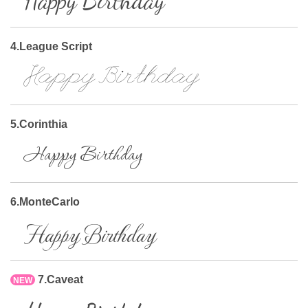
Happy Birthday
4.League Script
Happy Birthday
5.Corinthia
Happy Birthday
6.MonteCarlo
Happy Birthday
7.Caveat
NEW