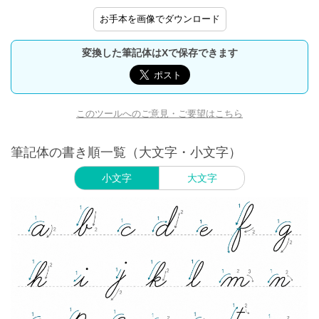
お手本を画像でダウンロード
変換した筆記体はXで保存できます
このツールへのご意見・ご要望はこちら
筆記体の書き順一覧（大文字・小文字）
小文字
大文字