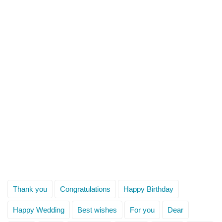
Thank you
Congratulations
Happy Birthday
Happy Wedding
Best wishes
For you
Dear