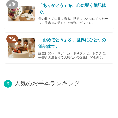
2位
「ありがとう」を、心に響く筆記体
で。
母の日・父の日に贈る、世界にひとつのメッセー
ジ。手書きの温もりで特別なギフトに。
3位
「おめでとう」を、世界にひとつの
筆記体で。
誕生日のバースデーカードやプレゼントタグに。
手書きの温もりで大切な人の誕生日を特別に。
人気のお手本ランキング
3