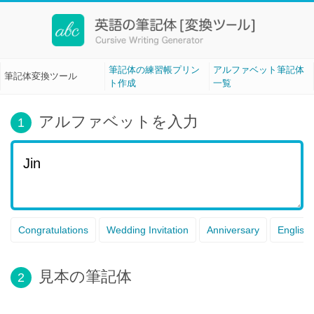
筆記体変換ツール[Cursive Writing]
筆記体の練習帳プリン
アルファベット筆記体
筆記体変換ツール
ト作成
一覧
アルファベットを入力
1
Congratulations
Wedding Invitation
Anniversary
English
見本の筆記体
2