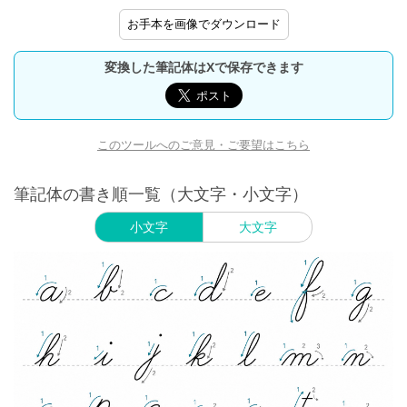
お手本を画像でダウンロード
変換した筆記体はXで保存できます
このツールへのご意見・ご要望はこちら
筆記体の書き順一覧（大文字・小文字）
小文字
大文字