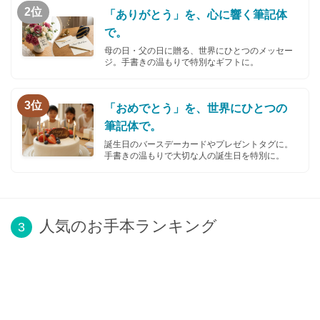
2位
「ありがとう」を、心に響く筆記体
で。
母の日・父の日に贈る、世界にひとつのメッセー
ジ。手書きの温もりで特別なギフトに。
3位
「おめでとう」を、世界にひとつの
筆記体で。
誕生日のバースデーカードやプレゼントタグに。
手書きの温もりで大切な人の誕生日を特別に。
人気のお手本ランキング
3