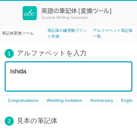
筆記体変換ツール[Cursive Writing]
筆記体の練習帳プリン
アルファベット筆記体
筆記体変換ツール
ト作成
一覧
アルファベットを入力
1
Congratulations
Wedding Invitation
Anniversary
English
見本の筆記体
2