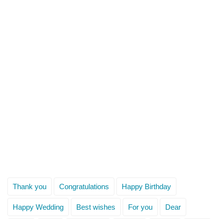
Thank you
Congratulations
Happy Birthday
Happy Wedding
Best wishes
For you
Dear