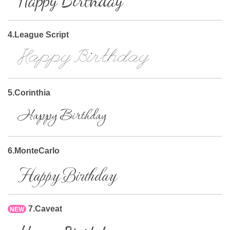
Happy Birthday
4.League Script
Happy Birthday
5.Corinthia
Happy Birthday
6.MonteCarlo
Happy Birthday
7.Caveat
NEW