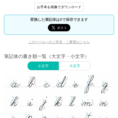
お手本を画像でダウンロード
変換した筆記体はXで保存できます
このツールへのご意見・ご要望はこちら
筆記体の書き順一覧（大文字・小文字）
小文字
大文字