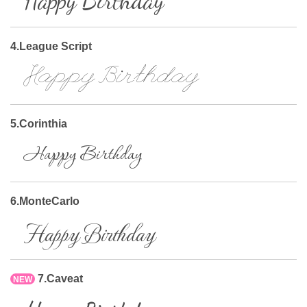
Happy Birthday
4.League Script
Happy Birthday
5.Corinthia
Happy Birthday
6.MonteCarlo
Happy Birthday
7.Caveat
NEW