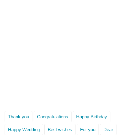
Thank you
Congratulations
Happy Birthday
Happy Wedding
Best wishes
For you
Dear