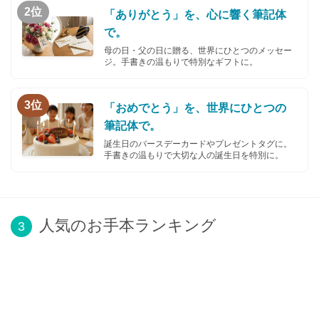
2位
「ありがとう」を、心に響く筆記体
で。
母の日・父の日に贈る、世界にひとつのメッセー
ジ。手書きの温もりで特別なギフトに。
3位
「おめでとう」を、世界にひとつの
筆記体で。
誕生日のバースデーカードやプレゼントタグに。
手書きの温もりで大切な人の誕生日を特別に。
人気のお手本ランキング
3