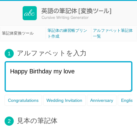
筆記体変換ツール[Cursive Writing]
筆記体の練習帳プリン
アルファベット筆記体
筆記体変換ツール
ト作成
一覧
アルファベットを入力
1
Congratulations
Wedding Invitation
Anniversary
English
見本の筆記体
2