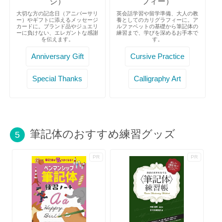
ジ）
フィー）
大切な方の記念日（アニバーサリ
英会話学習や留学準備、大人の教
ー）やギフトに添えるメッセージ
養としてのカリグラフィーに。ア
カードに。ブランド品やジュエリ
ルファベットの基礎から筆記体の
ーに負けない、エレガントな感謝
練習まで、学びを深めるお手本で
を伝えます。
す。
Anniversary Gift
Cursive Practice
Special Thanks
Calligraphy Art
筆記体のおすすめ練習グッズ
5