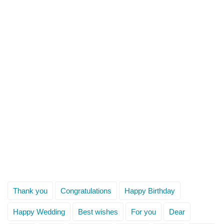
Thank you
Congratulations
Happy Birthday
Happy Wedding
Best wishes
For you
Dear