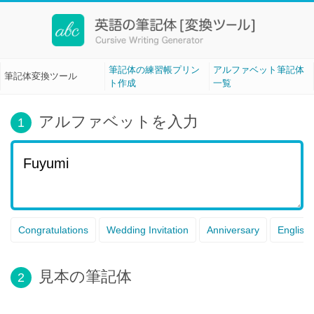
筆記体変換ツール[Cursive Writing]
筆記体の練習帳プリン
アルファベット筆記体
筆記体変換ツール
ト作成
一覧
アルファベットを入力
1
Congratulations
Wedding Invitation
Anniversary
English
見本の筆記体
2