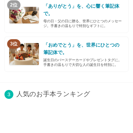
2位
「ありがとう」を、心に響く筆記体
で。
母の日・父の日に贈る、世界にひとつのメッセー
ジ。手書きの温もりで特別なギフトに。
3位
「おめでとう」を、世界にひとつの
筆記体で。
誕生日のバースデーカードやプレゼントタグに。
手書きの温もりで大切な人の誕生日を特別に。
人気のお手本ランキング
3