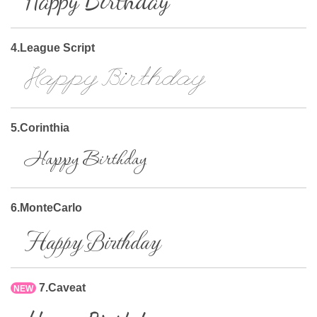
Happy Birthday
4.League Script
Happy Birthday
5.Corinthia
Happy Birthday
6.MonteCarlo
Happy Birthday
7.Caveat
NEW