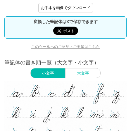
お手本を画像でダウンロード
変換した筆記体はXで保存できます
このツールへのご意見・ご要望はこちら
筆記体の書き順一覧（大文字・小文字）
小文字
大文字