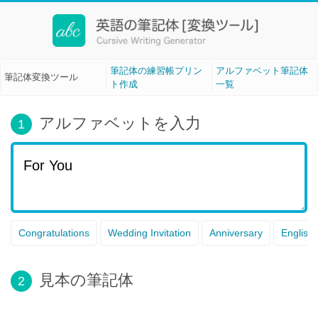
筆記体変換ツール[Cursive Writing]
筆記体の練習帳プリン
アルファベット筆記体
筆記体変換ツール
ト作成
一覧
アルファベットを入力
1
Congratulations
Wedding Invitation
Anniversary
English
見本の筆記体
2