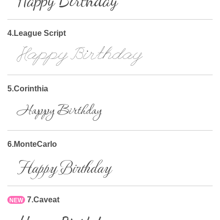
Happy Birthday
4.League Script
Happy Birthday
5.Corinthia
Happy Birthday
6.MonteCarlo
Happy Birthday
7.Caveat
NEW