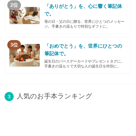
2位
「ありがとう」を、心に響く筆記体
で。
母の日・父の日に贈る、世界にひとつのメッセー
ジ。手書きの温もりで特別なギフトに。
3位
「おめでとう」を、世界にひとつの
筆記体で。
誕生日のバースデーカードやプレゼントタグに。
手書きの温もりで大切な人の誕生日を特別に。
人気のお手本ランキング
3