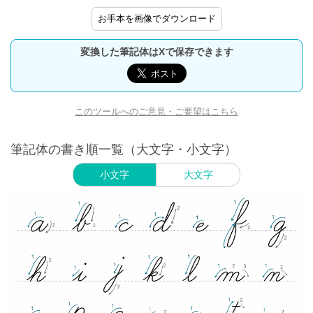
お手本を画像でダウンロード
変換した筆記体はXで保存できます
このツールへのご意見・ご要望はこちら
筆記体の書き順一覧（大文字・小文字）
小文字
大文字