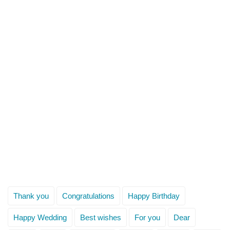
Thank you
Congratulations
Happy Birthday
Happy Wedding
Best wishes
For you
Dear