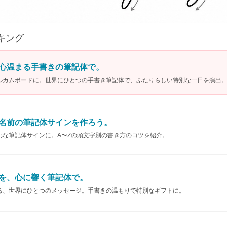
キング
心温まる手書きの筆記体で。
ルカムボードに。世界にひとつの手書き筆記体で、ふたりらしい特別な一日を演出
名前の筆記体サインを作ろう。
れな筆記体サインに。A〜Zの頭文字別の書き方のコツを紹介。
を、心に響く筆記体で。
る、世界にひとつのメッセージ。手書きの温もりで特別なギフトに。