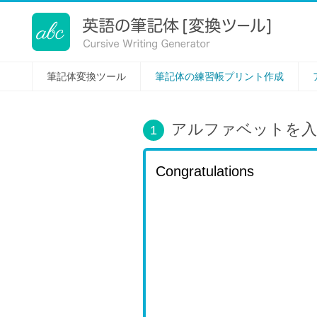
筆記体変換ツール[Cursive Writing]
筆記体変換ツール
筆記体の練習帳プリント作成
アルファベットを入
1