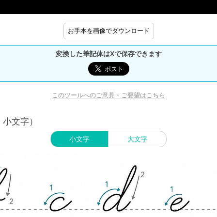
お手本を画像でダウンロード
変換した筆記体はXで保存できます
このツールへのご意見・ご要望はこちら
・小文字）
小文字
大文字