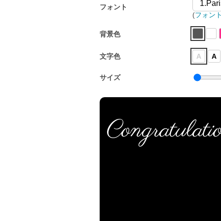
フォント
(
フォン
背景色
文字色
A
A
サイズ