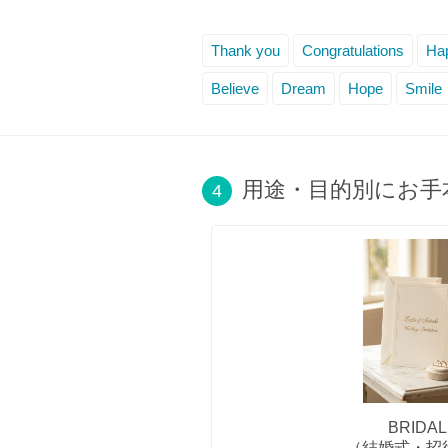
Thank you
Congratulations
Hap
Believe
Dream
Hope
Smile
用途・目的別にお手
4
BRIDAL
（結婚式・招