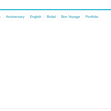
n
Anniversary
English
Bridal
Bon Voyage
Portfolio