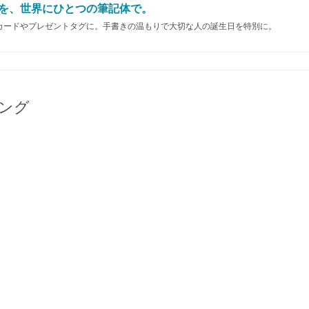
を、世界にひとつの筆記体で。
カードやプレゼントタグに。手書きの温もりで大切な人の誕生日を特別に。
ング