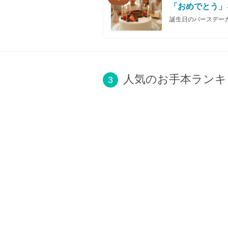
「おめでとう」
誕生日のバースデー
人気のお手本ランキ
3