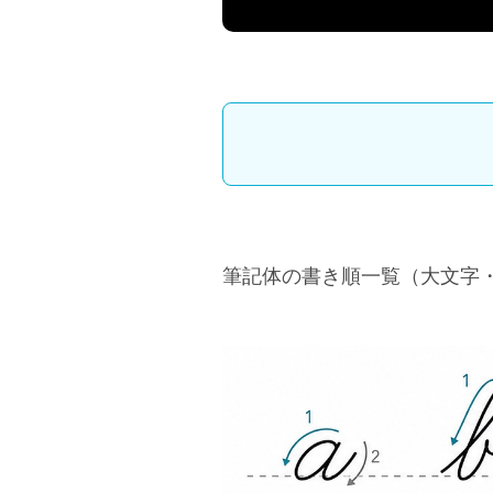
筆記体の書き順一覧（大文字